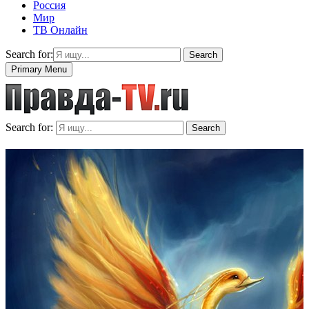
Россия
Мир
ТВ Онлайн
Search for:
Search
Primary Menu
Search for:
Search