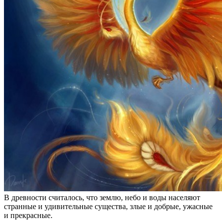
В древности считалось, что землю, небо и воды населяют
странные и удивительные существа, злые и добрые, ужасные
и прекрасные.