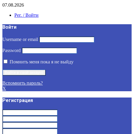
07.08.2026
Рег. / Войти
Войти
Username or email
Password
Помнить меня пока я не выйду
Вспомнить пароль?
X
Регистрация