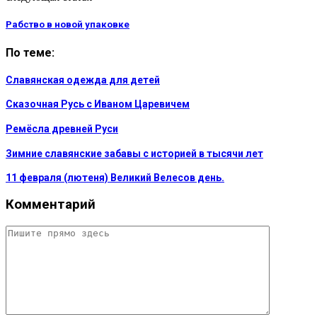
Рабство в новой упаковке
По теме:
Славянская одежда для детей
Сказочная Русь с Иваном Царевичем
Ремёсла древней Руси
Зимние славянские забавы с историей в тысячи лет
11 февраля (лютеня) Великий Велесов день.
Комментарий