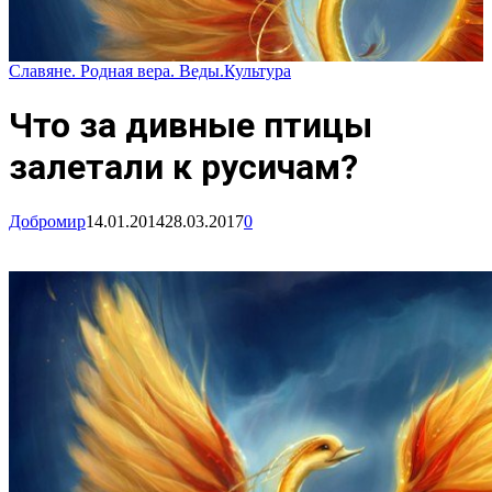
Славяне. Родная вера. Веды.
Культура
Что за дивные птицы
залетали к русичам?
Добромир
14.01.2014
28.03.2017
0