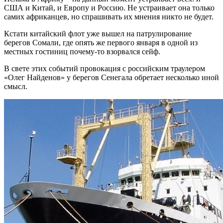
США и Китай, и Европу и Россию. Не устраивает она только
самих африканцев, но спрашивать их мнения никто не будет.
Кстати китайский флот уже вышел на патрулирование
берегов Сомали, где опять же первого января в одной из
местных гостиниц почему-то взорвался сейф.
В свете этих событий провокация с российским траулером
«Олег Найденов» у берегов Сенегала обретает несколько иной
смысл.