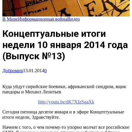
В Мире
Информационная война
Видео
Концептуальные итоги
недели 10 января 2014 года
(Выпуск №13)
Добромир
13.01.2014
0
Куда уйдут сирийские боевики, африканский синдром, ящик
пандоры и Михаил Леонтьев
http://youtu.be/dK7XIzSqaXk
Сегодня пятница десятое января и в эфире Концептуальные
итоги недели, Здравствуйте.
Начнем с того, о чем почему-то упорно молчат все российские