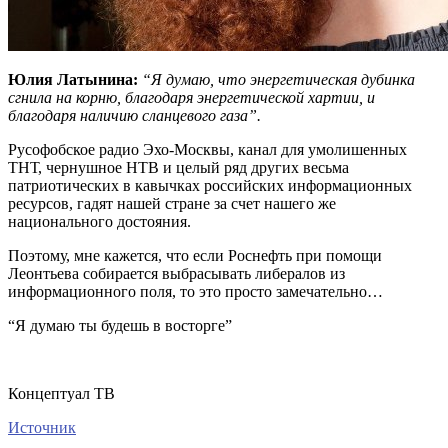
Юлия Латынина:
“Я думаю, что энергетическая дубинка
сгнила на корню, благодаря энергетической хартии, и
благодаря наличию сланцевого газа”.
Русофобское радио Эхо-Москвы, канал для умолишенных
ТНТ, чернушное НТВ и целый ряд других весьма
патриотических в кавычках российских информационных
ресурсов, гадят нашей стране за счет нашего же
национального достояния.
Поэтому, мне кажется, что если Роснефть при помощи
Леонтьева собирается выбрасывать либералов из
информационного поля, то это просто замечательно…
“Я думаю ты будешь в восторге”
Концептуал ТВ
Источник