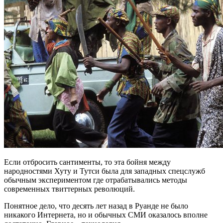
Если отбросить сантименты, то эта бойня между
народностями Хуту и Тутси была для западных спецслужб
обычным экспериментом где отрабатывались методы
современных твиттерных революций.
Понятное дело, что десять лет назад в Руанде не было
никакого Интернета, но и обычных СМИ оказалось вполне