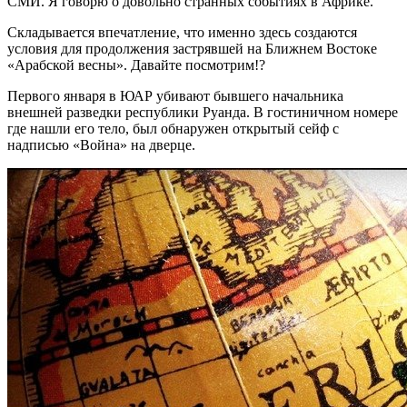
СМИ. Я говорю о довольно странных событиях в Африке.
Складывается впечатление, что именно здесь создаются
условия для продолжения застрявшей на Ближнем Востоке
«Арабской весны». Давайте посмотрим!?
Первого января в ЮАР убивают бывшего начальника
внешней разведки республики Руанда. В гостиничном номере
где нашли его тело, был обнаружен открытый сейф с
надписью «Война» на дверце.