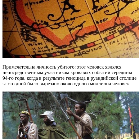
Примечательна личность убитого: этот человек являлся
непосредственным участником кровавых событий середины
94-го года, когда в результате геноцида в руандийской столице
за сто дней было вырезано около одного миллиона человек.