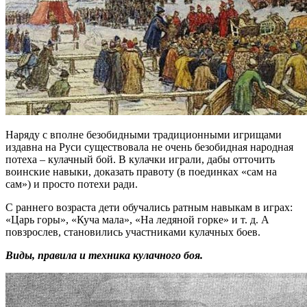
Наряду с вполне безобидными традиционными игрищами
издавна на Руси существовала не очень безобидная народная
потеха – кулачный бой. В кулачки играли, дабы отточить
воинские навыки, доказать правоту (в поединках «сам на
сам») и просто потехи ради.
С раннего возраста дети обучались ратным навыкам в играх:
«Царь горы», «Куча мала», «На ледяной горке» и т. д. А
повзрослев, становились участниками кулачных боев.
Виды, правила и техника кулачного боя.