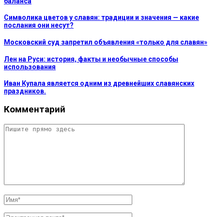
баланса
Символика цветов у славян: традиции и значения — какие
послания они несут?
Московский суд запретил объявления «только для славян»
Лен на Руси: история, факты и необычные способы
использования
Иван Купала является одним из древнейших славянских
праздников.
Комментарий