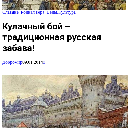
Славяне. Родная вера. Веды.
Культура
Кулачный бой –
традиционная русская
забава!
Добромир
09.01.2014
0