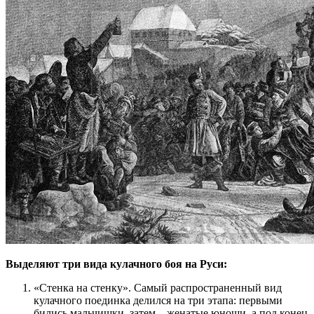
Выделяют три вида кулачного боя на Руси:
«Стенка на стенку». Самый распространенный вид
кулачного поединка делился на три этапа: первыми
бились мальчишки, затем – женатые юноши, а под конец