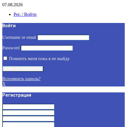
07.08.2026
Рег. / Войти
Войти
Username or email
Password
Помнить меня пока я не выйду
Вспомнить пароль?
X
Регистрация