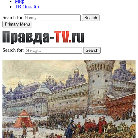
Мир
ТВ Онлайн
Search for:
Search
Primary Menu
Search for:
Search