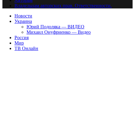
Авторам
Владельцам авторских прав. Ответственности.
Новости
Украина
Юрий Подоляка — ВИДЕО
Михаил Онуфриенко — Видео
Россия
Мир
ТВ Онлайн