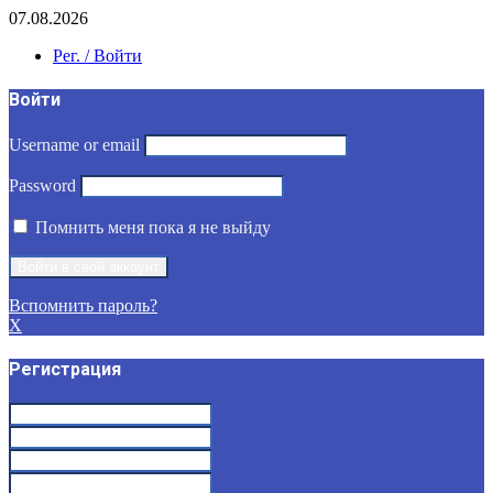
07.08.2026
Рег. / Войти
Войти
Username or email
Password
Помнить меня пока я не выйду
Вспомнить пароль?
X
Регистрация