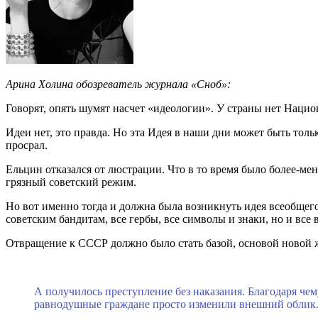
Арина Холина обозреватель журнала «Сноб»:
Говорят, опять шумят насчет «идеологии». У страны нет Нацио
Идеи нет, это правда. Но эта Идея в наши дни может быть толь
просрал.
Ельцин отказался от люстрации. Что в то время было более-ме
грязный советский режим.
Но вот именно тогда и должна была возникнуть идея всеобще
советским бандитам, все гербы, все символы и знаки, но и в
Отвращение к СССР должно было стать базой, основой новой ж
А получилось преступление без наказания. Благодаря чему
равнодушные граждане просто изменили внешний облик