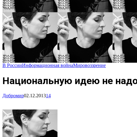
В России
Информационная война
Мировоззрение
Национальную идею не надо 
Добромир
02.12.2013
14