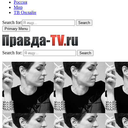
Россия
Мир
ТВ Онлайн
Search for:
Search
Primary Menu
Search for:
Search