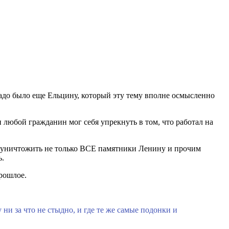
 надо было еще Ельцину, который эту тему вполне осмысленно
 любой гражданин мог себя упрекнуть в том, что работал на
и уничтожить не только ВСЕ памятники Ленину и прочим
ь.
рошлое.
ни за что не стыдно, и где те же самые подонки и