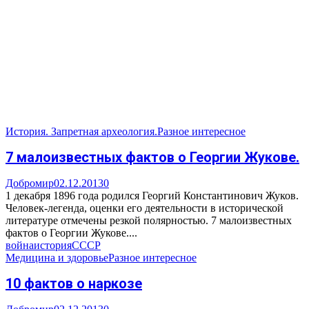
История. Запретная археология.
Разное интересное
7 малоизвестных фактов о Георгии Жукове.
Добромир
02.12.2013
0
1 декабря 1896 года родился Георгий Константинович Жуков.
Человек-легенда, оценки его деятельности в исторической
литературе отмечены резкой полярностью. 7 малоизвестных
фактов о Георгии Жукове....
война
история
СССР
Медицина и здоровье
Разное интересное
10 фактов о наркозе