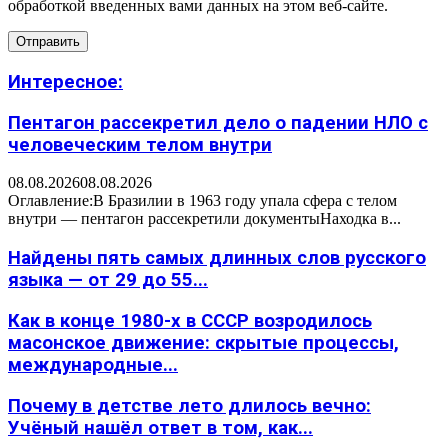
обработкой введенных вами данных на этом веб-сайте.
Интересное:
Пентагон рассекретил дело о падении НЛО с
человеческим телом внутри
08.08.2026
08.08.2026
Оглавление:В Бразилии в 1963 году упала сфера с телом
внутри — пентагон рассекретили документыНаходка в...
Найдены пять самых длинных слов русского
языка — от 29 до 55...
Как в конце 1980-х в СССР возродилось
масонское движение: скрытые процессы,
международные...
Почему в детстве лето длилось вечно:
Учёный нашёл ответ в том, как...