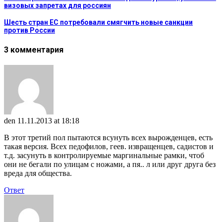
визовых запретах для россиян
Шесть стран ЕС потребовали смягчить новые санкции
против России
3 комментария
den
11.11.2013 at 18:18
В этот третий пол пытаются всунуть всех вырожденцев, есть
такая версия. Всех педофилов, геев. извращенцев, садистов и
т.д. засунуть в контролируемые маргинальные рамки, чтоб
они не бегали по улицам с ножами, а пя.. л или друг друга без
вреда для общества.
Ответ