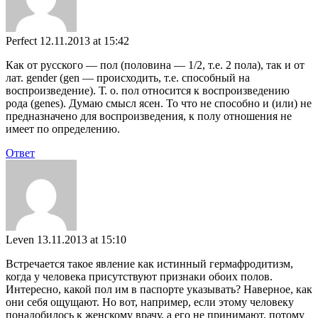
Perfect
12.11.2013 at 15:42
Как от русского — пол (половина — 1/2, т.е. 2 пола), так и от
лат. gender (gen — происходить, т.е. способный на
воспроизведение). Т. о. пол относится к воспроизведению
рода (genes). Думаю смысл ясен. То что не способно и (или) не
предназначено для воспроизведения, к полу отношения не
имеет по определению.
Ответ
Leven
13.11.2013 at 15:10
Встречается такое явление как истинный гермафродитизм,
когда у человека присутствуют признаки обоих полов.
Интересно, какой пол им в паспорте указывать? Наверное, как
они себя ощущают. Но вот, например, если этому человеку
понадобилось к женскому врачу, а его не принимают, потому