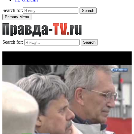
Search for:
Search
Primary Menu
Search for:
Search