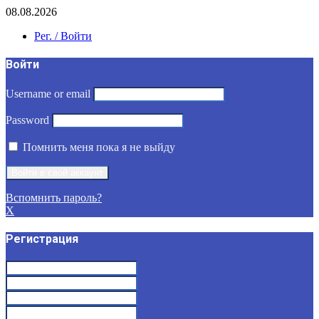
08.08.2026
Рег. / Войти
Войти
Username or email
Password
Помнить меня пока я не выйду
Вспомнить пароль?
X
Регистрация