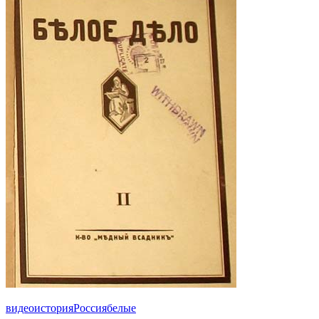
видео
история
Россия
белые