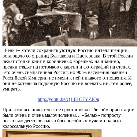
«Белые» хотели сохранить уютную Россию интеллигенции,
встающую со страниц Булгакова и Пастернака. В этой России
лежат стопки книг в коричневых корешках на пианино,
предки глядят на потомков с картин и фотографий на стенах.
Это очень симпатичная Россия, но 90 % населения бывшей
Российской Империи не имели к ней никакого отношения. И
они не хотели за подобную Россию ни воевать, ни, тем более,
умирать.
http://youtu.be/Q14KC7YZJOg
При этом все политические группировки «белой» ориентации
были очень и очень малочисленны… «Белых» попросту
несколько десятков тысяч боеспособных мужчин на всю
колоссальную Россию.