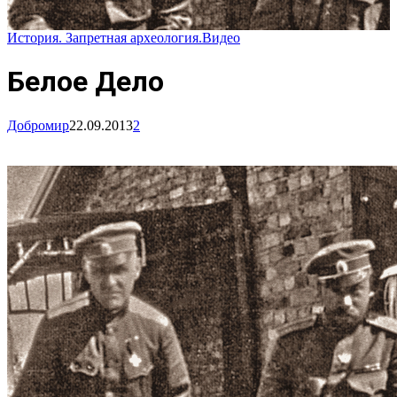
История. Запретная археология.
Видео
Белое Дело
Добромир
22.09.2013
2