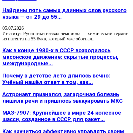
Найдены пять самых длинных слов русского
языка — от 29 до 55...
05.07.2026
Институт Русистики назвал чемпиона — химический термин
из патента на 55 букв, который уже обогнал...
Как в конце 1980-х в СССР возродилось
масонское движение: скрытые процессы,
международные...
Почему в детстве лето длилось вечно:
Учёный нашёл ответ в том, как...
Астронавт признался, загадочная болезнь
лишила речи и пришлось эвакуировать МКС
МАЗ-7907: Крупнейшее в мире 24 колесное
шасси, созданное в СССР для ракет...
Как научиться эффективно управлять своим