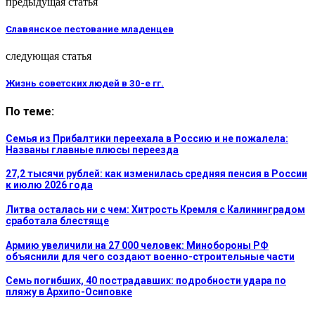
предыдущая статья
Славянское пестование младенцев
следующая статья
Жизнь советских людей в 30-е гг.
По теме:
Семья из Прибалтики переехала в Россию и не пожалела:
Названы главные плюсы переезда
27,2 тысячи рублей: как изменилась средняя пенсия в России
к июлю 2026 года
Литва осталась ни с чем: Хитрость Кремля с Калининградом
сработала блестяще
Армию увеличили на 27 000 человек: Минобороны РФ
объяснили для чего создают военно-строительные части
Семь погибших, 40 пострадавших: подробности удара по
пляжу в Архипо-Осиповке