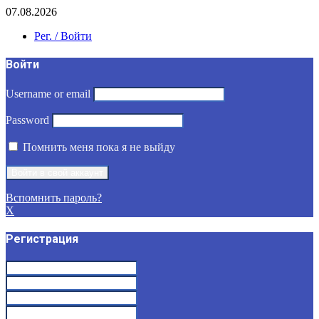
07.08.2026
Рег. / Войти
Войти
Username or email
Password
Помнить меня пока я не выйду
Вспомнить пароль?
X
Регистрация