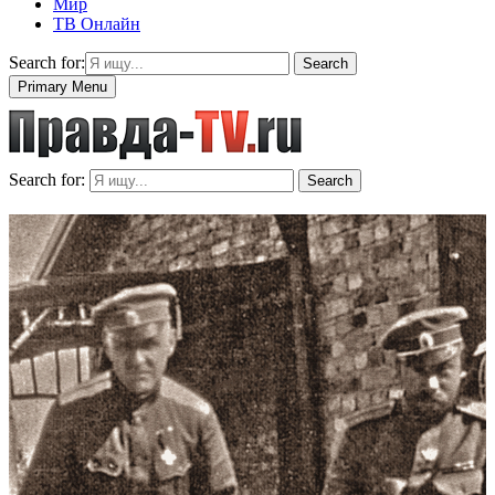
Мир
ТВ Онлайн
Search for:
Search
Primary Menu
Search for:
Search