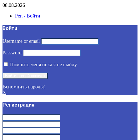
08.08.2026
Рег. / Войти
Войти
Username or email
Password
Помнить меня пока я не выйду
Вспомнить пароль?
X
Регистрация