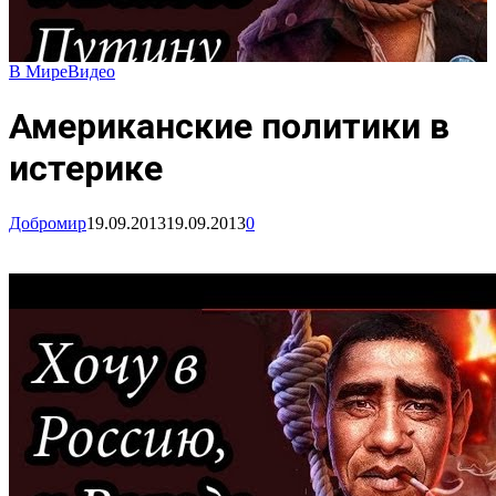
В Мире
Видео
Американские политики в
истерике
Добромир
19.09.2013
19.09.2013
0