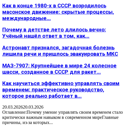
Как в конце 1980-х в СССР возродилось
масонское движение: скрытые процессы,
международные...
Почему в детстве лето длилось вечно:
Учёный нашёл ответ в том, как...
Астронавт признался, загадочная болезнь
лишила речи и пришлось эвакуировать МКС
МАЗ-7907: Крупнейшее в мире 24 колесное
шасси, созданное в СССР для ракет...
Как научиться эффективно управлять своим
временем: практическое руководство,
которое реально работает в...
20.03.2026
20.03.2026
Оглавление:Почему умение управлять своим временем стало
критически важным навыком в современном миреГлавные
причины, из-за которых...