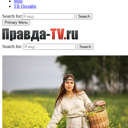
Мир
ТВ Онлайн
Search for:
Search
Primary Menu
Search for:
Search