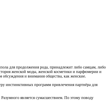
 пола для продолжения рода, принадлежит либо самцам, либо
 история женской моды, женской косметики и парфюмерии и
ом обсуждения и внимания общества, как женские.
уру инстинктивных программ привлечения партнёра для
 Разумного является сумасшествием. По этому поводу