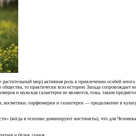
 растительный мир) активная роль в привлечении особей иного
ого общества, то практически всю историю Запада сопровождает
юмерия и мужская галантерея не являются, пока, таким предмет
ы, косметики, парфюмерии и галантереи — продолжение в культ
ти» (когда в психике доминируют инстинкты), что для Человека
тьев и белья, сынок.