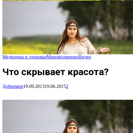
Медицина и здоровье
Мировоззрение
Видео
Что скрывает красота?
Добромир
19.09.2013
19.06.2015
2