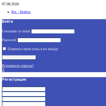
07.08.2026
Рег. / Войти
Войти
Username or email
Password
Помнить меня пока я не выйду
Вспомнить пароль?
X
Регистрация