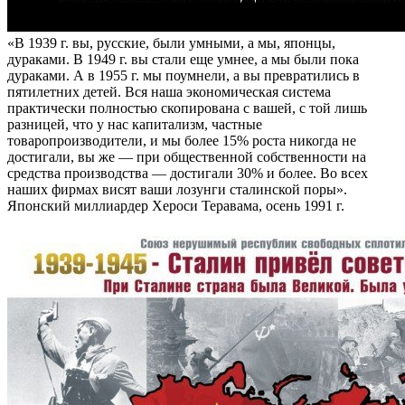
«В 1939 г. вы, русские, были умными, а мы, японцы,
дураками. В 1949 г. вы стали еще умнее, а мы были пока
дураками. А в 1955 г. мы поумнели, а вы превратились в
пятилетних детей. Вся наша экономическая система
практически полностью скопирована с вашей, с той лишь
разницей, что у нас капитализм, частные
товаропроизводители, и мы более 15% роста никогда не
достигали, вы же — при общественной собственности на
средства производства — достигали 30% и более. Во всех
наших фирмах висят ваши лозунги сталинской поры».
Японский миллиардер Хероси Теравама, осень 1991 г.