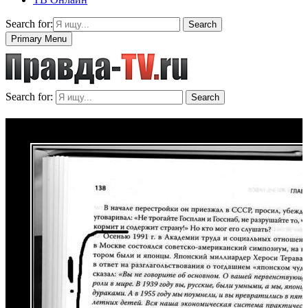
Search for:
Search
Primary Menu
Search for:
Search