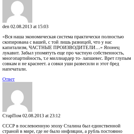
den
02.08.2013 at 15:03
«Вся наша экономическая система практически полностью
скопирована с вашей, с той лишь разницей, что у нас
капитализм, ЧАСТНЫЕ ПРОИЗВОДИТЕЛИ…» Японец
лукавит. Забыл упомятуть еще про частную собственность,
многопартийность, т.е миллиардер то- лапшевес. Врет глупым
совкам и не краснеет. а совки уши развесили и этот бред
напечатали.
Ответ
СтарПом
02.08.2013 at 23:12
СССР в послевоенную эпоху Сталина был единственной
страной в мире, где не было инфляции, а рубль постоянно