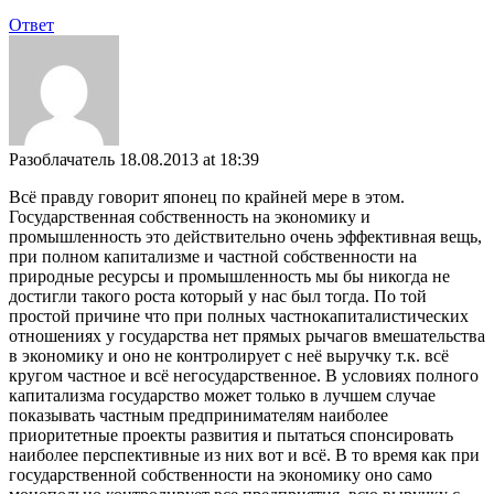
Ответ
Разоблачатель
18.08.2013 at 18:39
Всё правду говорит японец по крайней мере в этом.
Государственная собственность на экономику и
промышленность это действительно очень эффективная вещь,
при полном капитализме и частной собственности на
природные ресурсы и промышленность мы бы никогда не
достигли такого роста который у нас был тогда. По той
простой причине что при полных частнокапиталистических
отношениях у государства нет прямых рычагов вмешательства
в экономику и оно не контролирует с неё выручку т.к. всё
кругом частное и всё негосударственное. В условиях полного
капитализма государство может только в лучшем случае
показывать частным предпринимателям наиболее
приоритетные проекты развития и пытаться спонсировать
наиболее перспективные из них вот и всё. В то время как при
государственной собственности на экономику оно само