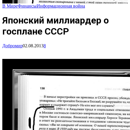
В Мире
Финансы
Информационная война
Японский миллиардер о
госплане СССР
Добромир
02.08.2013
8