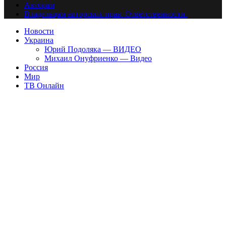
Авторам
Владельцам авторских прав. Ответственности.
Новости
Украина
Юрий Подоляка — ВИДЕО
Михаил Онуфриенко — Видео
Россия
Мир
ТВ Онлайн