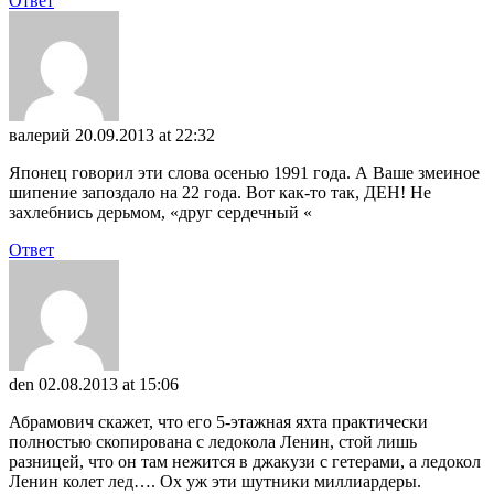
Ответ
валерий
20.09.2013 at 22:32
Японец говорил эти слова осенью 1991 года. А Ваше змеиное
шипение запоздало на 22 года. Вот как-то так, ДЕН! Не
захлебнись дерьмом, «друг сердечный «
Ответ
den
02.08.2013 at 15:06
Абрамович скажет, что его 5-этажная яхта практически
полностью скопирована с ледокола Ленин, стой лишь
разницей, что он там нежится в джакузи с гетерами, а ледокол
Ленин колет лед…. Ох уж эти шутники миллиардеры.