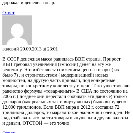
дорожал и дешевел товар.
Ответ
валерий
20.09.2013 at 23:01
В СССР денежная масса равнялась ВВП страны. Прирост
ВВП требовал увеличения (эмиссии) денег на эту же
величину. Это избегалось: снижением цен на товары ( их
было 7) , и строительством ( модернизацией) новых
мощностей, на другую часть прибыли, под конкретные
товары, по конкретному количеству и цене. Так существовало
равенство формулы «товар-деньги» В США по состоянию на
2006 г. ( позднее они перестали сообщать эти данные) только
долларов (как реальных так и виртуальных) было выпущено
12.000 триллионов. Если ВВП мира в 2012 г. составил 72
триллиона долларов, то маразм такой экономики очевиден. Не
надо забывать что на эти товары выпущены и другие валюты
и деньги. ОТСТОЙ — это точно!