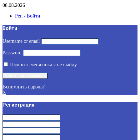
08.08.2026
Рег. / Войти
Войти
Username or email
Password
Помнить меня пока я не выйду
Вспомнить пароль?
X
Регистрация