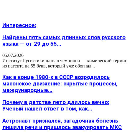
Интересное:
Найдены пять самых длинных слов русского
языка — от 29 до 55...
05.07.2026
Институт Русистики назвал чемпиона — химический термин
из патента на 55 букв, который уже обогнал...
Как в конце 1980-х в СССР возродилось
масонское движение: скрытые процессы,
международные...
Почему в детстве лето длилось вечно:
Учёный нашёл ответ в том, как...
Астронавт признался, загадочная болезнь
лишила речи и пришлось эвакуировать МКС