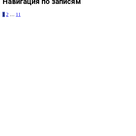
Навигация по записям
1
2
…
11