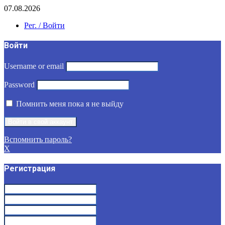
07.08.2026
Рег. / Войти
Войти
Username or email
Password
Помнить меня пока я не выйду
Вспомнить пароль?
X
Регистрация