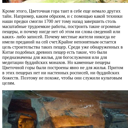
Кроме этого, Цветочная гора таит в себе еще немало других
тайн. Например, каким образом, и с помощью какой техники
наши предки смогли 1700 лет тому назад завершить столь
масштабные трудоемкие работы, построить такие огромные
пещеры, и почему нигде нет об этом ни слова сведений или
каких- либо записей. Почему местные жители никогда не
имели преданий на сей счет.Крайне непонятным остается
цель строительства таких пещер. Среди уже обнаруженных в
Китае подобных древних пещер есть такие, что были
предназначены для жилья, для богослужения или для
медитации буддийских монахов. Но каменные пещеры
Цветочной горы были построены явно не для жилья. Притом
в этих пещерах нет ни настенных росписей, ни буддийских
божеств. Поэтому не похоже, чтобы они служили культовым
целям.