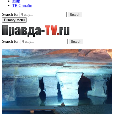
Мир
ТВ Онлайн
Search for:
Search
Primary Menu
Search for:
Search