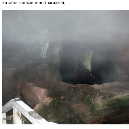
китайцев диковинной загадкой.