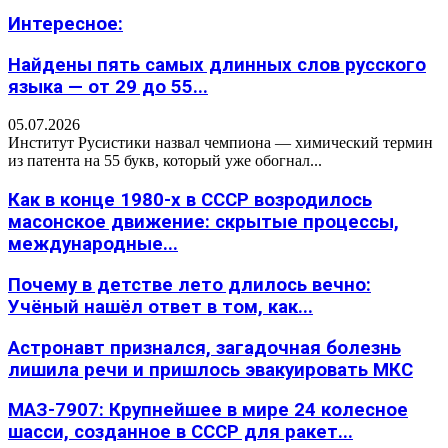
Интересное:
Найдены пять самых длинных слов русского
языка — от 29 до 55...
05.07.2026
Институт Русистики назвал чемпиона — химический термин
из патента на 55 букв, который уже обогнал...
Как в конце 1980-х в СССР возродилось
масонское движение: скрытые процессы,
международные...
Почему в детстве лето длилось вечно:
Учёный нашёл ответ в том, как...
Астронавт признался, загадочная болезнь
лишила речи и пришлось эвакуировать МКС
МАЗ-7907: Крупнейшее в мире 24 колесное
шасси, созданное в СССР для ракет...