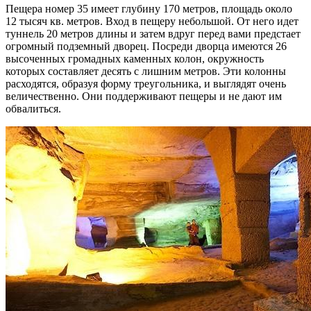
Пещера номер 35 имеет глубину 170 метров, площадь около
12 тысяч кв. метров. Вход в пещеру небольшой. От него идет
туннель 20 метров длины и затем вдруг перед вами предстает
огромный подземный дворец. Посреди дворца имеются 26
высоченных громадных каменных колон, окружность
которых составляет десять с лишним метров. Эти колонны
расходятся, образуя форму треугольника, и выглядят очень
величественно. Они поддерживают пещеры и не дают им
обвалиться.