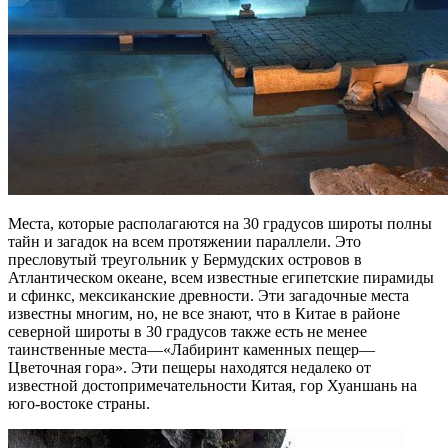
Места, которые располагаются на 30 градусов широты полны
тайн и загадок на всем протяжении параллели. Это
пресловутый треугольник у Бермудских островов в
Атлантическом океане, всем известные египетские пирамиды
и сфинкс, мексиканские древности. Эти загадочные места
известны многим, но, не все знают, что в Китае в районе
северной широты в 30 градусов также есть не менее
таинственные места—«Лабиринт каменных пещер—
Цветочная гора». Эти пещеры находятся недалеко от
известной достопримечательности Китая, гор Хуаншань на
юго-востоке страны.