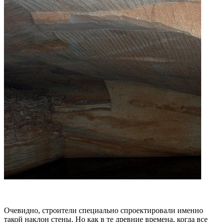
Очевидно, строители специально спроектировали именно
такой наклон стены. Но как в те древние времена, когда все