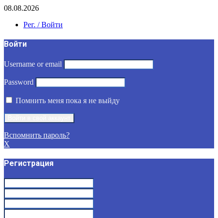
08.08.2026
Рег. / Войти
Войти
Username or email
Password
Помнить меня пока я не выйду
Вспомнить пароль?
X
Регистрация