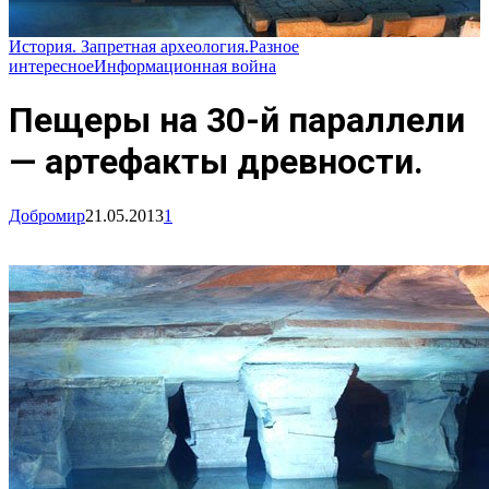
История. Запретная археология.
Разное
интересное
Информационная война
Пещеры на 30-й параллели
— артефакты древности.
Добромир
21.05.2013
1