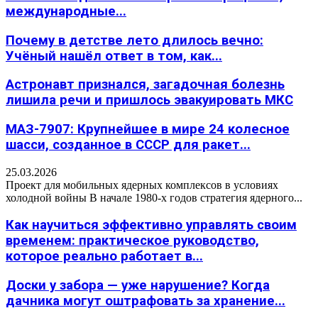
международные...
Почему в детстве лето длилось вечно:
Учёный нашёл ответ в том, как...
Астронавт признался, загадочная болезнь
лишила речи и пришлось эвакуировать МКС
МАЗ-7907: Крупнейшее в мире 24 колесное
шасси, созданное в СССР для ракет...
25.03.2026
Проект для мобильных ядерных комплексов в условиях
холодной войны В начале 1980-х годов стратегия ядерного...
Как научиться эффективно управлять своим
временем: практическое руководство,
которое реально работает в...
Доски у забора — уже нарушение? Когда
дачника могут оштрафовать за хранение...