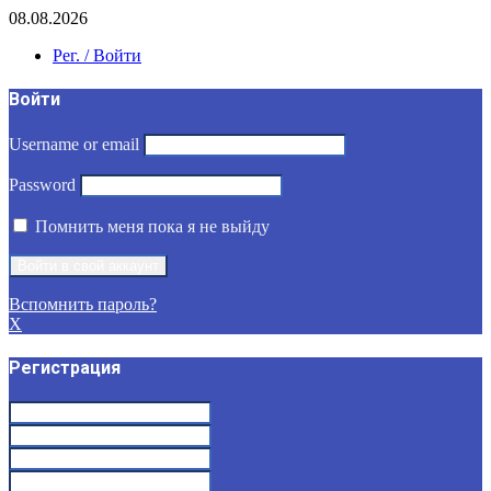
08.08.2026
Рег. / Войти
Войти
Username or email
Password
Помнить меня пока я не выйду
Вспомнить пароль?
X
Регистрация