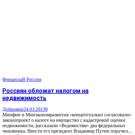
Финансы
В России
Россиян обложат налогом на
недвижимость
Добромир
24.03.2013
9
Минфин и Минэкономразвития «концептуально согласовали»
законопроект о налоге на имущество с кадастровой оценки
недвижимости, рассказали «Ведомостям» два федеральных
чиновника. Ввести его президент Владимир Путин поручил...