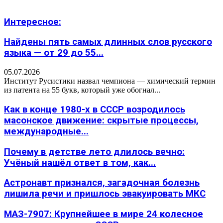
Интересное:
Найдены пять самых длинных слов русского
языка — от 29 до 55...
05.07.2026
Институт Русистики назвал чемпиона — химический термин
из патента на 55 букв, который уже обогнал...
Как в конце 1980-х в СССР возродилось
масонское движение: скрытые процессы,
международные...
Почему в детстве лето длилось вечно:
Учёный нашёл ответ в том, как...
Астронавт признался, загадочная болезнь
лишила речи и пришлось эвакуировать МКС
МАЗ-7907: Крупнейшее в мире 24 колесное