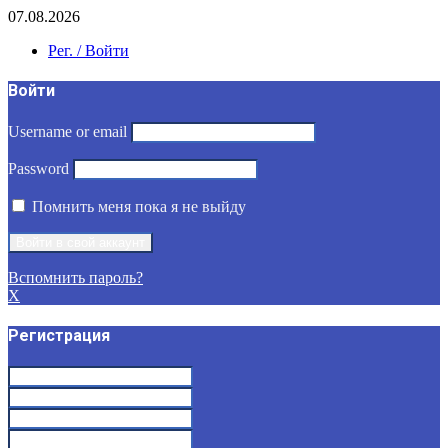
07.08.2026
Рег. / Войти
Войти
Username or email
Password
Помнить меня пока я не выйду
Вспомнить пароль?
X
Регистрация