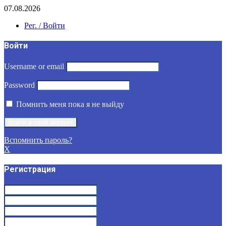
07.08.2026
Рег. / Войти
Войти
Username or email
Password
Помнить меня пока я не выйду
Вспомнить пароль?
X
Регистрация