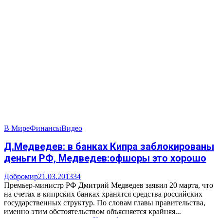
В Мире
Финансы
Видео
Д.Медведев: в банках Кипра заблокированы
деньги РФ, Медведев:офшоры это хорошо
Добромир
21.03.2013
34
Премьер-министр РФ Дмитрий Медведев заявил 20 марта, что
на счетах в кипрских банках хранятся средства российских
государственных структур. По словам главы правительства,
именно этим обстоятельством объясняется крайняя...