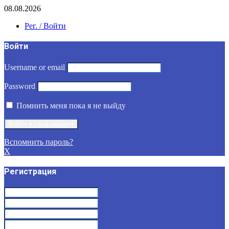
08.08.2026
Рег. / Войти
Войти
Username or email
Password
Помнить меня пока я не выйду
Вспомнить пароль?
X
Регистрация