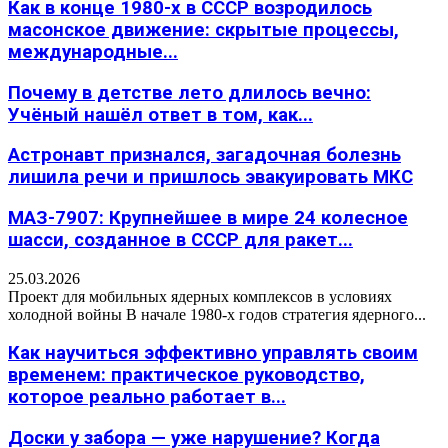
Как в конце 1980-х в СССР возродилось
масонское движение: скрытые процессы,
международные...
Почему в детстве лето длилось вечно:
Учёный нашёл ответ в том, как...
Астронавт признался, загадочная болезнь
лишила речи и пришлось эвакуировать МКС
МАЗ-7907: Крупнейшее в мире 24 колесное
шасси, созданное в СССР для ракет...
25.03.2026
Проект для мобильных ядерных комплексов в условиях
холодной войны В начале 1980-х годов стратегия ядерного...
Как научиться эффективно управлять своим
временем: практическое руководство,
которое реально работает в...
Доски у забора — уже нарушение? Когда