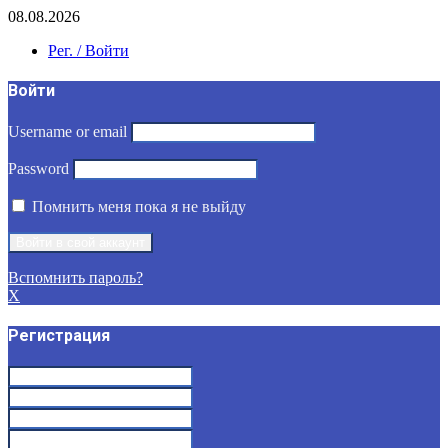
08.08.2026
Рег. / Войти
Войти
Username or email
Password
Помнить меня пока я не выйду
Вспомнить пароль?
X
Регистрация