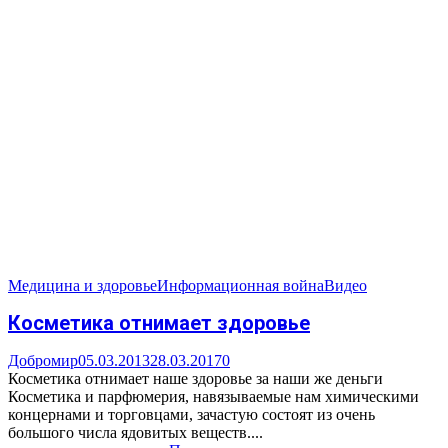
Медицина и здоровье
Информационная война
Видео
Косметика отнимает здоровье
Добромир
05.03.2013
28.03.2017
0
Косметика отнимает наше здоровье за наши же деньги
Косметика и парфюмерия, навязываемые нам химическими
концернами и торговцами, зачастую состоят из очень
большого числа ядовитых веществ....