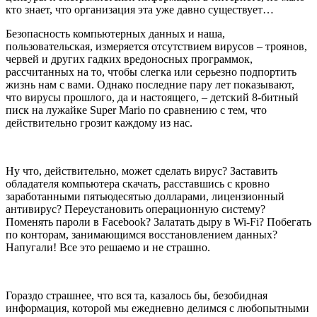
кто знает, что организация эта уже давно существует…
Безопасность компьютерных данных и наша,
пользовательская, измеряется отсутствием вирусов – троянов,
червей и других гадких вредоносных программок,
рассчитанных на то, чтобы слегка или серьезно подпортить
жизнь нам с вами. Однако последние пару лет показывают,
что вирусы прошлого, да и настоящего, – детский 8-битный
писк на лужайке Super Mario по сравнению с тем, что
действительно грозит каждому из нас.
Ну что, действительно, может сделать вирус? Заставить
обладателя компьютера скачать, расставшись с кровно
заработанными пятьюдесятью долларами, лицензионный
антивирус? Переустановить операционную систему?
Поменять пароли в Facebook? Залатать дыру в Wi-Fi? Побегать
по конторам, занимающимся восстановлением данных?
Напугали! Все это решаемо и не страшно.
Гораздо страшнее, что вся та, казалось бы, безобидная
информация, которой мы ежедневно делимся с любопытными