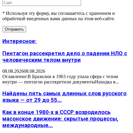
* Используя эту форму, вы соглашаетесь с хранением и
обработкой введенных вами данных на этом веб-сайте.
Интересное:
Пентагон рассекретил дело о падении НЛО с
человеческим телом внутри
08.08.2026
08.08.2026
Оглавление:В Бразилии в 1963 году упала сфера с телом
внутри — пентагон рассекретили документыНаходка в...
Найдены пять самых длинных слов русского
языка — от 29 до 55...
Как в конце 1980-х в СССР возродилось
масонское движение: скрытые процессы,
международные...