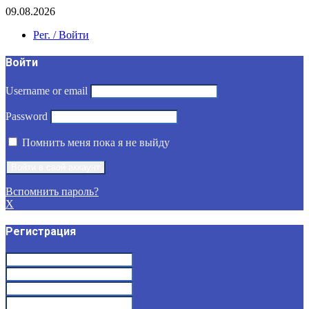
09.08.2026
Рег. / Войти
Войти
Username or email
Password
Помнить меня пока я не выйду
Вспомнить пароль?
X
Регистрация