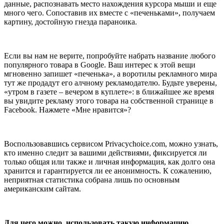
данные, распознавать место нахождения курсора мыши и еще
много чего. Сопоставив их вместе с «печеньками», получаем
картину, достойную гнезда параноика.
Если вы нам не верите, попробуйте набрать название любого
популярного товара в Google. Ваш интерес к этой вещи
мгновенно запишет «печенька», а воротилы рекламного мира
тут же продадут его алчному рекламодателю. Будьте уверены,
«утром в газете – вечером в куплете»: в ближайшее же время
вы увидите рекламу этого товара на собственной странице в
Facebook. Нажмете «Мне нравится»?
Воспользовавшись сервисом Privacychoice.com, можно узнать,
кто именно следит за вашими действиями, фиксируется ли
только общая или также и личная информация, как долго она
хранится и гарантируется ли ее анонимность. К сожалению,
неприятная статистика собрана лишь по основным
американским сайтам.
Для чего можно использовать такую информацию