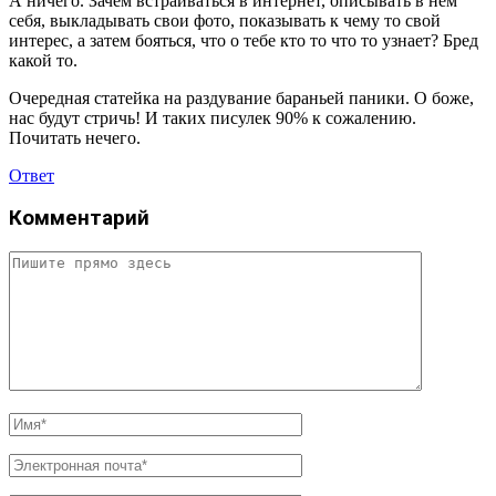
А ничего. Зачем встраиваться в интернет, описывать в нём
себя, выкладывать свои фото, показывать к чему то свой
интерес, а затем бояться, что о тебе кто то что то узнает? Бред
какой то.
Очередная статейка на раздувание бараньей паники. О боже,
нас будут стричь! И таких писулек 90% к сожалению.
Почитать нечего.
Ответ
Комментарий