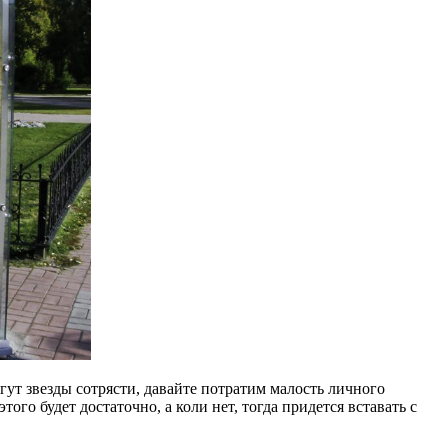
огут звезды сотрясти, давайте потратим малость личного
о будет достаточно, а коли нет, тогда придется вставать с