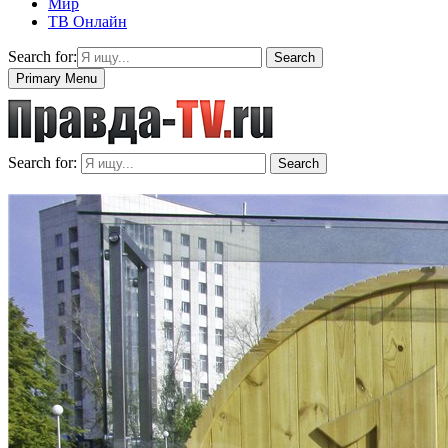
Мир
ТВ Онлайн
Search for:
Search
Primary Menu
Search for:
Search