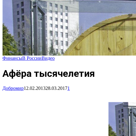
Финансы
В России
Видео
Афёра тысячелетия
Добромир
12.02.2013
28.03.2017
1