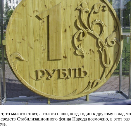
, то малого стоит, а голоса наши, когда один к другому в лад м
дств Стабилизационного фонда Народа возможно, в этот раз этог
тче.