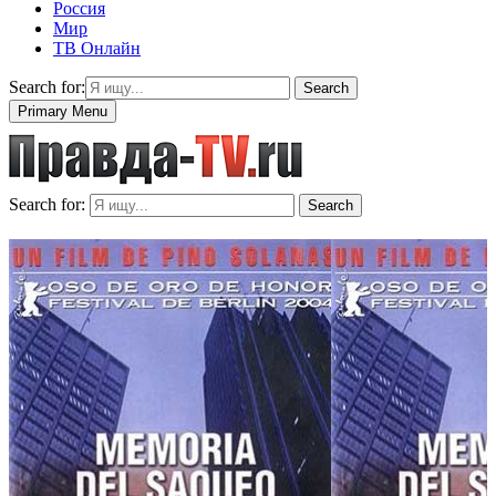
Россия
Мир
ТВ Онлайн
Search for:
Search
Primary Menu
Search for:
Search