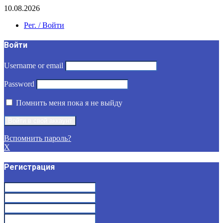
10.08.2026
Рег. / Войти
Войти
Username or email
Password
Помнить меня пока я не выйду
Вспомнить пароль?
X
Регистрация