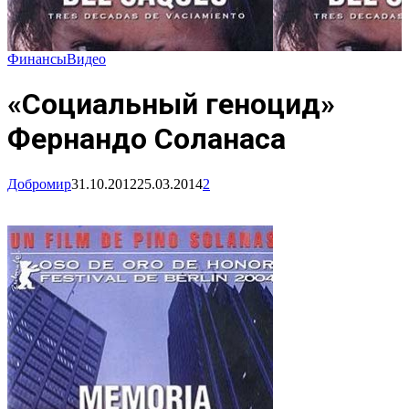
Финансы
Видео
«Социальный геноцид»
Фернандо Соланаса
Добромир
31.10.2012
25.03.2014
2