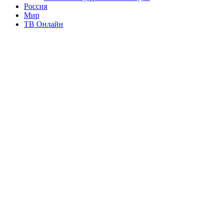
Россия
Мир
ТВ Онлайн