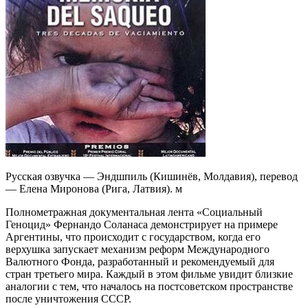
Русская озвучка — Эндшпиль (Кишинёв, Молдавия), перевод
— Елена Миронова (Рига, Латвия). м
Полнометражная документальная лента «Социальный
Геноцид» Фернандо Соланаса демонстрирует на примере
Аргентины, что происходит с государством, когда его
верхушка запускает механизм реформ Международного
Валютного Фонда, разработанный и рекомендуемый для
стран третьего мира. Каждый в этом фильме увидит близкие
аналогии с тем, что началось на постсоветском пространстве
после уничтожения СССР.