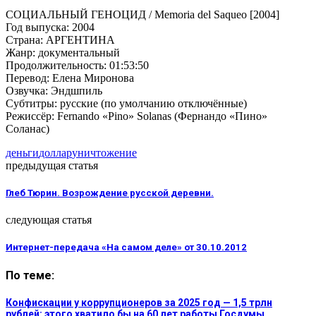
СОЦИАЛЬНЫЙ ГЕНОЦИД / Memoria del Saqueo [2004]
Год выпуска: 2004
Страна: АРГЕНТИНА
Жанр: документальный
Продолжительность: 01:53:50
Перевод: Елена Миронова
Озвучка: Эндшпиль
Субтитры: русские (по умолчанию отключённые)
Режиссёр: Fernando «Pino» Solanas (Фернандо «Пино»
Соланас)
деньги
доллар
уничтожение
предыдущая статья
Глеб Тюрин. Возрождение русской деревни.
следующая статья
Интернет-передача «На самом деле» от 30.10.2012
По теме:
Конфискации у коррупционеров за 2025 год — 1,5 трлн
рублей: этого хватило бы на 60 лет работы Госдумы