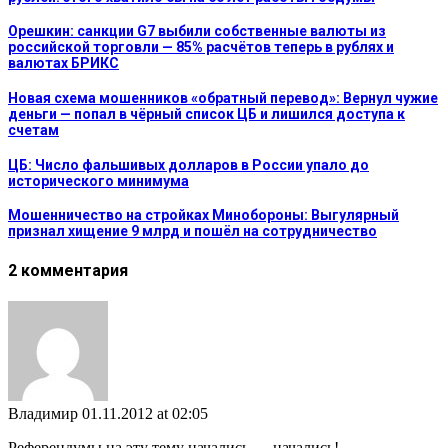
Орешкин: санкции G7 выбили собственные валюты из
российской торговли — 85% расчётов теперь в рублях и
валютах БРИКС
Новая схема мошенников «обратный перевод»: Вернул чужие
деньги — попал в чёрный список ЦБ и лишился доступа к
счетам
ЦБ: Число фальшивых долларов в России упало до
исторического минимума
Мошенничество на стройках Минобороны: Выгулярный
признал хищение 9 млрд и пошёл на сотрудничество
2 комментария
Владимир
01.11.2012 at 02:05
Референдумы на эту тему начались — начались!