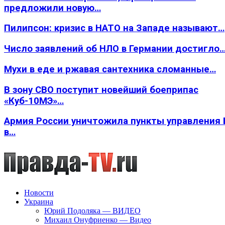
предложили новую…
Пилипсон: кризис в НАТО на Западе называют…
Число заявлений об НЛО в Германии достигло
Мухи в еде и ржавая сантехника сломанные…
В зону СВО поступит новейший боеприпас
«Куб-10МЭ»…
Армия России уничтожила пункты управления
в…
Новости
Украина
Юрий Подоляка — ВИДЕО
Михаил Онуфриенко — Видео