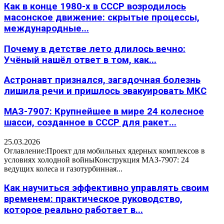
Как в конце 1980-х в СССР возродилось
масонское движение: скрытые процессы,
международные...
Почему в детстве лето длилось вечно:
Учёный нашёл ответ в том, как...
Астронавт признался, загадочная болезнь
лишила речи и пришлось эвакуировать МКС
МАЗ-7907: Крупнейшее в мире 24 колесное
шасси, созданное в СССР для ракет...
25.03.2026
Оглавление:Проект для мобильных ядерных комплексов в
условиях холодной войныКонструкция МАЗ-7907: 24
ведущих колеса и газотурбинная...
Как научиться эффективно управлять своим
временем: практическое руководство,
которое реально работает в...