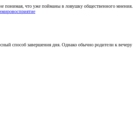
 не понимая, что уже пойманы в ловушку общественного мнения. 
и
мировосприятие
й способ завершения дня. Однако обычно родители к вечеру ус