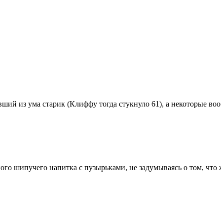
ий из ума старик (Клиффу тогда стукнуло 61), а некоторые вооб
 шипучего напитка с пузырьками, не задумываясь о том, что ж