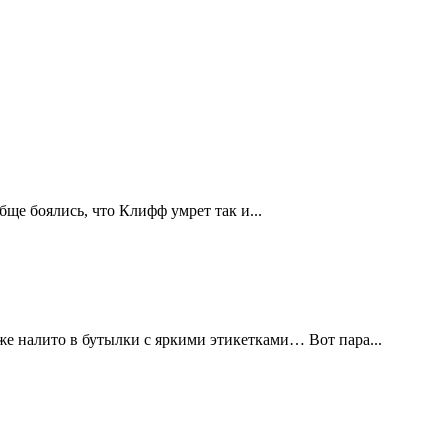
ще боялись, что Клифф умрет так и...
е налито в бутылки с яркими этикетками… Вот пара...