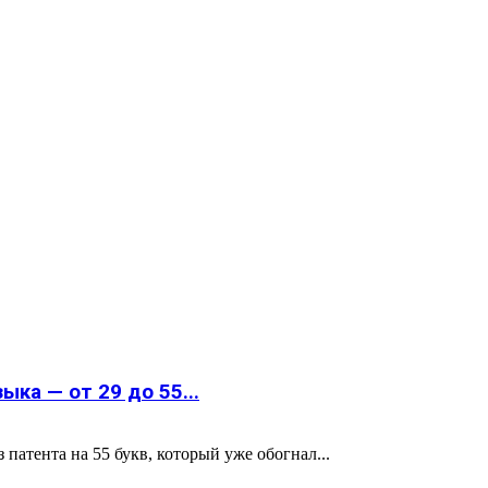
ка — от 29 до 55...
атента на 55 букв, который уже обогнал...