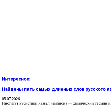
Интересное:
Найдены пять самых длинных слов русского язы
05.07.2026
Институт Русистики назвал чемпиона — химический термин из п