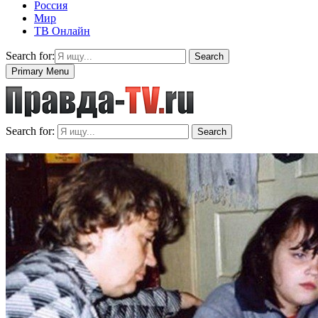
Россия
Мир
ТВ Онлайн
Search for:
Search
Primary Menu
Search for:
Search