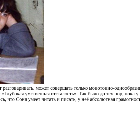
 разговаривать, может совершать только монотонно-однообразны
«Глубокая умственная отсталость». Так было до тех пор, пока у 
ось, что Соня умеет читать и писать, у неё абсолютная грамотн