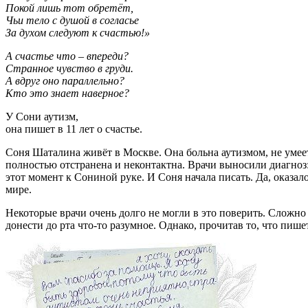
Покой лишь тот обретёт,
Чьи тело с душой в согласье
За духом следуют к счастью!»
А счастье что – впереди?
Странное чувство в груди.
А вдруг оно параллельно?
Кто это знает наверное?
У Сони аутизм,
она пишет в 11 лет о счастье.
Соня Шаталина живёт в Москве. Она больна аутизмом, не умеет
полностью отстранена и неконтактна. Врачи выносили диагноз: 
этот момент к Сониной руке. И Соня начала писать. Да, оказал
мире.
Некоторые врачи очень долго не могли в это поверить. Сложно
донести до рта что-то разумное. Однако, прочитав то, что пиш