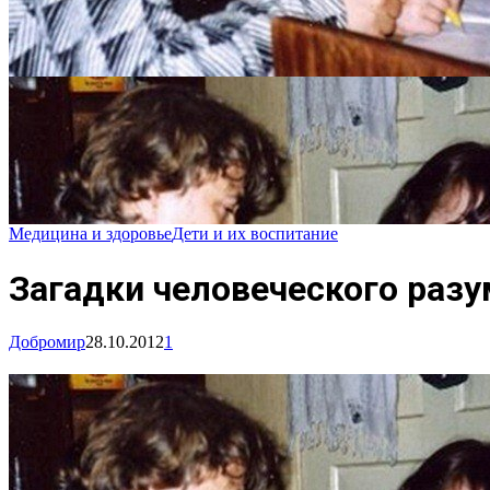
Медицина и здоровье
Дети и их воспитание
Загадки человеческого разу
Добромир
28.10.2012
1