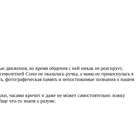
е движения, во время общения с ней никак не реагирует,
семилетней Сони не оказалась ручка, а мама не прикоснулась в
ость, фотографическая память и непостижимые познания о нашем
вуки, часами кричит и даже не может самостоятельно ложку
бще что-то знаем о разуме.