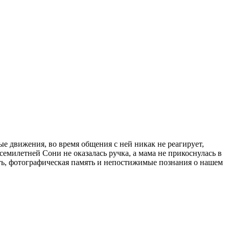
е движения, во время общения с ней никак не реагирует,
семилетней Сони не оказалась ручка, а мама не прикоснулась в
ость, фотографическая память и непостижимые познания о нашем