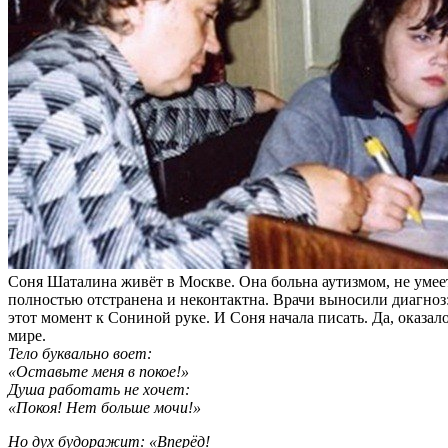
Соня Шаталина живёт в Москве. Она больна аутизмом, не умеет
полностью отстранена и неконтактна. Врачи выносили диагноз: 
этот момент к Сониной руке. И Соня начала писать. Да, оказал
мире.
Тело буквально воет:
«Оставьте меня в покое!»
Душа работать не хочет:
«Покоя! Нет больше мочи!»
Но дух будоражит: «Вперёд!