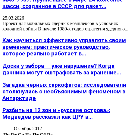
шасси, созданное в СССР для ракет...
25.03.2026
Проект для мобильных ядерных комплексов в условиях
холодной войны В начале 1980-х годов стратегия ядерного...
Как научиться эффективно управлять своим
временем: практическое руководство,
которое реально работает в...
Доски у забора — уже нарушение? Когда
дачника могут оштрафовать за хранение...
Загадка черных саркофагов: исследователи
столкнулись с необъяснимым феноменом в
Антарктиде
Разбить на 12 зон и «русские острова»:
Медведев рассказал как ЦРУ в...
Октябрь 2012
Пн
Вт
Ср
Чт
Пт
Сб
Вс