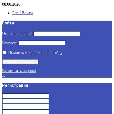
08.08.2026
Рег. / Войти
Войти
Username or email
Password
Помнить меня пока я не выйду
Вспомнить пароль?
X
Регистрация