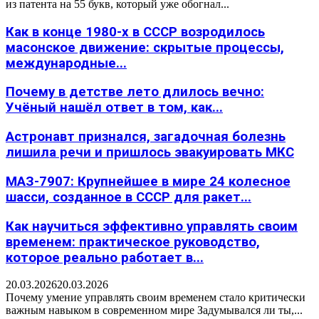
из патента на 55 букв, который уже обогнал...
Как в конце 1980-х в СССР возродилось
масонское движение: скрытые процессы,
международные...
Почему в детстве лето длилось вечно:
Учёный нашёл ответ в том, как...
Астронавт признался, загадочная болезнь
лишила речи и пришлось эвакуировать МКС
МАЗ-7907: Крупнейшее в мире 24 колесное
шасси, созданное в СССР для ракет...
Как научиться эффективно управлять своим
временем: практическое руководство,
которое реально работает в...
20.03.2026
20.03.2026
Почему умение управлять своим временем стало критически
важным навыком в современном мире Задумывался ли ты,...