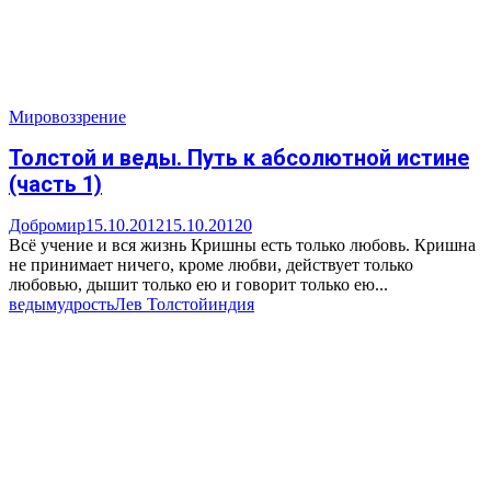
Мировоззрение
Толстой и веды. Путь к абсолютной истине
(часть 1)
Добромир
15.10.2012
15.10.2012
0
Всё учение и вся жизнь Кришны есть только любовь. Кришна
не принимает ничего, кроме любви, действует только
любовью, дышит только ею и говорит только ею...
веды
мудрость
Лев Толстой
индия