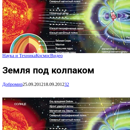
Наука и Техника
Космос
Видео
Земля под колпаком
Добромир
25.09.2012
18.09.2012
32