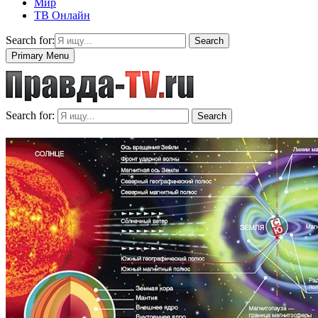
Мир
ТВ Онлайн
Search for:
Search
Primary Menu
Search for:
Search