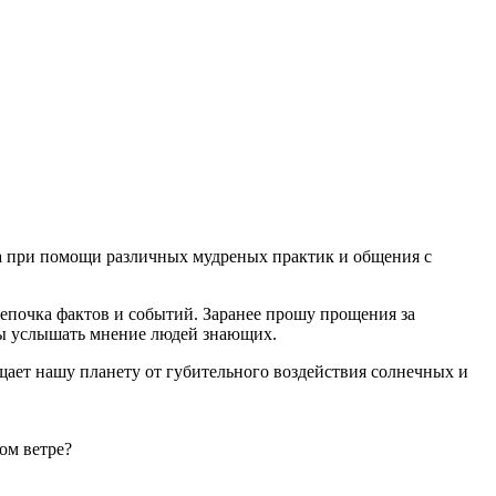
на при помощи различных мудреных практик и общения с
епочка фактов и событий. Заранее прошу прощения за
бы услышать мнение людей знающих.
щает нашу планету от губительного воздействия солнечных и
ом ветре?