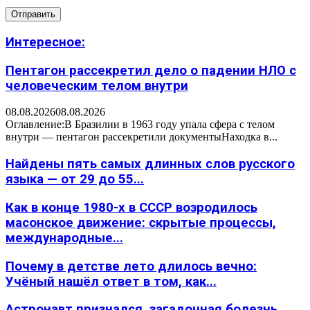
Интересное:
Пентагон рассекретил дело о падении НЛО с
человеческим телом внутри
08.08.2026
08.08.2026
Оглавление:В Бразилии в 1963 году упала сфера с телом
внутри — пентагон рассекретили документыНаходка в...
Найдены пять самых длинных слов русского
языка — от 29 до 55...
Как в конце 1980-х в СССР возродилось
масонское движение: скрытые процессы,
международные...
Почему в детстве лето длилось вечно:
Учёный нашёл ответ в том, как...
Астронавт признался, загадочная болезнь