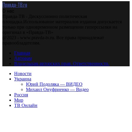
Правда-ТВ.ru
О нас
Правда-ТВ - Дискуссионно политическая
площадка.Использование материалов издания допускается
только при одновременном размещении гиперссылки на
оригинал в «Правда-ТВ»
@2023 - www.pravda-tv.ru. Все права принадлежат
правообладателям.
Главная
Авторам
Владельцам авторских прав. Ответственности.
Новости
Украина
Юрий Подоляка — ВИДЕО
Михаил Онуфриенко — Видео
Россия
Мир
ТВ Онлайн