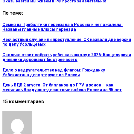
Оказывается мы живем в РФ просто замечательно!
По теме:
Семья из Прибалтики переехала в Россию и не пожалела:
Названы главные плюсы переезда
Несчастный случай или преступление: СК назвали две версии
по делу Усольцевых
Сколько стоит собрать ребенка в школу в 2026: Канцелярия и
дневники дорожают быстрее всего
Дело о надругательстве над флагом: Гражданку
Узбекистана депортируют из России
День ВДВ 2 агуста: От бипланов до FPV-дронов — как
менялись Воздушно-десантные войска России за 95 лет
15 комментариев