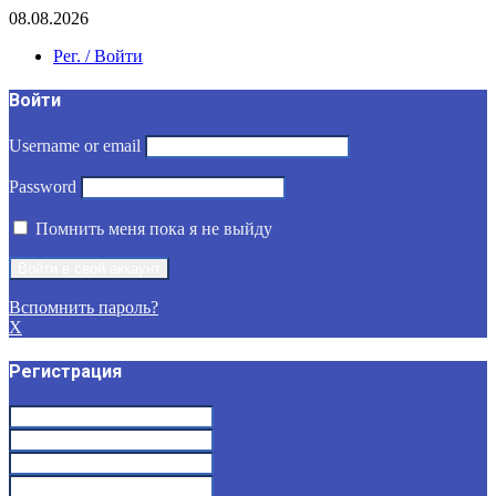
08.08.2026
Рег. / Войти
Войти
Username or email
Password
Помнить меня пока я не выйду
Вспомнить пароль?
X
Регистрация