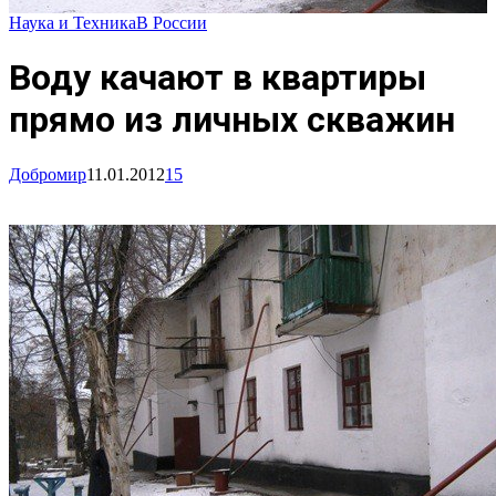
Наука и Техника
В России
Воду качают в квартиры
прямо из личных скважин
Добромир
11.01.2012
15