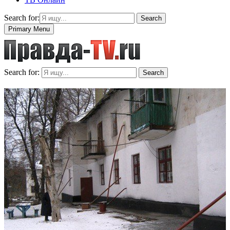
Search for:
Search
Primary Menu
Search for:
Search