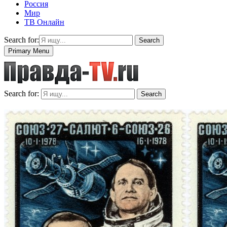
Россия
Мир
ТВ Онлайн
Search for:
Search
Primary Menu
Search for:
Search