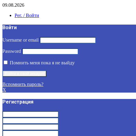
09.08.2026
Рег. / Войти
Войти
Username or email
Password
Помнить меня пока я не выйду
Вспомнить пароль?
X
Регистрация