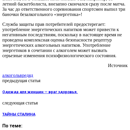
летний баскетболиста, внезапно скончался сразу после матча.
За час до ответственного соревнования спортсмен выпил три
баночки безалкогольного «энергетика»!
Служба защиты прав потребителей предостерегает:
употребление энергетических напитков может привести к
негативным последствиям, поскольку в настоящее время не
проведена комплексная оценка безопасности рецептур
энергетических алкогольных напитков. Употребление
энергетиков в сочетании с алкоголем может вызвать
серьезные изменения психофизиологического состояния.
Источник
алкоголь
вред
яд
предыдущая статья
Одежда для женщин — враг здоровья.
следующая статья
ТАЙНЫ СТАЛИНА
По теме: