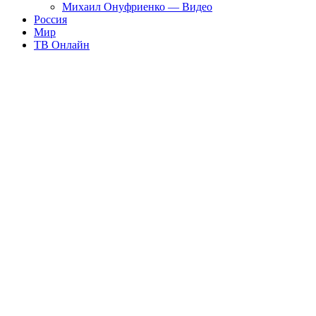
Михаил Онуфриенко — Видео
Россия
Мир
ТВ Онлайн