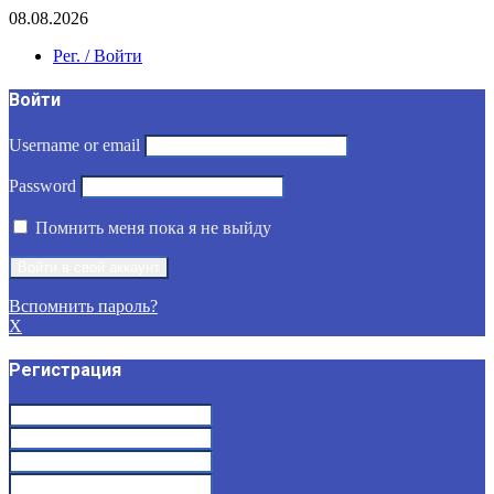
08.08.2026
Рег. / Войти
Войти
Username or email
Password
Помнить меня пока я не выйду
Вспомнить пароль?
X
Регистрация