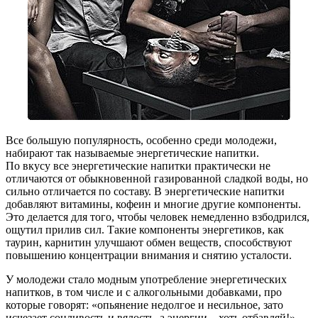
Все большую популярность, особенно среди молодежи,
набирают так называемые энергетические напитки.
По вкусу все энергетические напитки практически не
отличаются от обыкновенной газированной сладкой воды, но
сильно отличается по составу. В энергетические напитки
добавляют витамины, кофеин и многие другие компоненты.
Это делается для того, чтобы человек немедленно взбодрился,
ощутил прилив сил. Такие компоненты энергетиков, как
таурин, карнитин улучшают обмен веществ, способствуют
повышению концентрации внимания и снятию усталости.
У молодежи стало модным употребление энергетических
напитков, в том числе и с алкогольными добавками, про
которые говорят: «опьянение недолгое и несильное, зато
исчезает сонливость и вялость, а энергии – хоть отбавляй!».