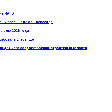
 на НАТО
званы главные плюсы переезда
к июлю 2026 года
сработала блестяще
ли для чего создают военно-строительные части