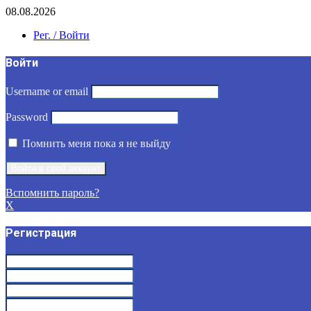
08.08.2026
Рег. / Войти
Войти
Username or email
Password
Помнить меня пока я не выйду
Вспомнить пароль?
X
Регистрация