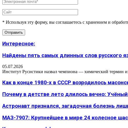
* Используя эту форму, вы соглашаетесь с хранением и обрабо
Интересное:
Найдены пять самых длинных слов русского язы
05.07.2026
Институт Русистики назвал чемпиона — химический термин из п
Как в конце 1980-х в СССР возродилось масон
Почему в детстве лето длилось вечно: Учёный н
Астронавт признался, загадочная болезнь лиш
МАЗ-7907: Крупнейшее в мире 24 колесное шасс