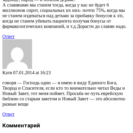
А славянами мы станем тогда, когда у нас не будет 6
миллионов сирот, социальных их них- почти 75%, когда мы
не станем издеваться над детьми за прибавку бонусов к з/п,
когда не станем убивать пациента получая бонусы от
фармакологических компаний, и т.д Дорасти до славян надо.
Ответ
Катя
07.01.2014 at 16:23
говоря — Господь один — я имею в виду Единого Бога,
Творца и Спасителя, если кто то внимательно читал Веды и
Новый Завет, тот меня поймет. Просьба не путь еврейскую
библию со старым заветом и Новый Завет — это абсолютно
разные вещи
Ответ
Комментарий