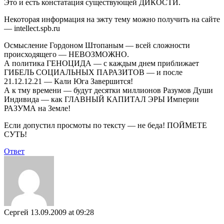
Это и есть констатация существующей ДИКОСТИ.
Некоторая информация на эжту тему можно получить на сайте
— intellect.spb.ru
Осмысление Гордоном Штопаным — всей сложности
происходящего — НЕВОЗМОЖНО.
А политика ГЕНОЦИДА — с каждым днем приближает
ГИБЕЛЬ СОЦИАЛЬНЫХ ПАРАЗИТОВ — и после
21.12.12.21 — Кали Юга Завершится!
А к тму времени — будут десятки миллионов Разумов Души
Индивида — как ГЛАВНЫЙ КАПИТАЛ ЭРЫ Империи
РАЗУМА на Земле!
Если допустил просмоты по тексту — не беда! ПОЙМЕТЕ
СУТЬ!
Ответ
Сергей
13.09.2009 at 09:28