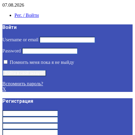
07.08.2026
Рег. / Войти
Войти
Username or email
Password
Помнить меня пока я не выйду
Вспомнить пароль?
X
Регистрация