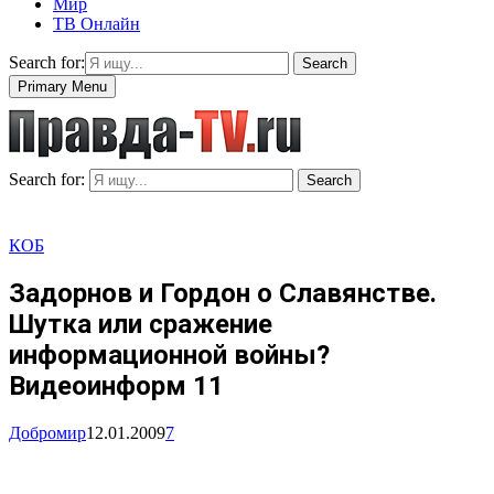
Мир
ТВ Онлайн
Search for:
Search
Primary Menu
Search for:
Search
КОБ
Задорнов и Гордон о Славянстве.
Шутка или сражение
информационной войны?
Видеоинформ 11
Добромир
12.01.2009
7