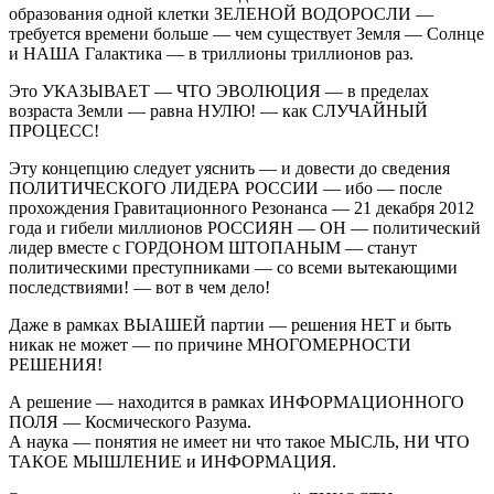
образования одной клетки ЗЕЛЕНОЙ ВОДОРОСЛИ —
требуется времени больше — чем существует Земля — Солнце
и НАША Галактика — в триллионы триллионов раз.
Это УКАЗЫВАЕТ — ЧТО ЭВОЛЮЦИЯ — в пределах
возраста Земли — равна НУЛЮ! — как СЛУЧАЙНЫЙ
ПРОЦЕСС!
Эту концепцию следует уяснить — и довести до сведения
ПОЛИТИЧЕСКОГО ЛИДЕРА РОССИИ — ибо — после
прохождения Гравитационного Резонанса — 21 декабря 2012
года и гибели миллионов РОССИЯН — ОН — политический
лидер вместе с ГОРДОНОМ ШТОПАНЫМ — станут
политическими преступниками — со всеми вытекающими
последствиями! — вот в чем дело!
Даже в рамках ВЫАШЕЙ партии — решения НЕТ и быть
никак не может — по причине МНОГОМЕРНОСТИ
РЕШЕНИЯ!
А решение — находится в рамках ИНФОРМАЦИОННОГО
ПОЛЯ — Космического Разума.
А наука — понятия не имеет ни что такое МЫСЛЬ, НИ ЧТО
ТАКОЕ МЫШЛЕНИЕ и ИНФОРМАЦИЯ.