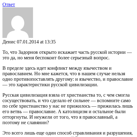
Ответ
Денис
07.01.2014 at 13:35
То, что Задорнов открыто искажает часть русской истории —
это да, но меня беспокоит более серьезный вопрос.
В пределе здесь идет конфликт между язычеством и
православием. Но мне кажется, что в нашем случае нельзя
одно противопоставлять другому: и язычество, и православие
— это характеристики русской цивилизации.
Русская цивилизация взяла от христианства то, с чем смогла
сосуществовать, и что сделало её сильнее — вспомните само
по себе христианство у нас не прижилось — прижилась лишь
его ветвь — православие. А католицизм и остальное были
отторгнуты. И неужели от того, что я православный, а
поэтому не славянин?
Это всего лишь еще один способ стравливания и разрушения,