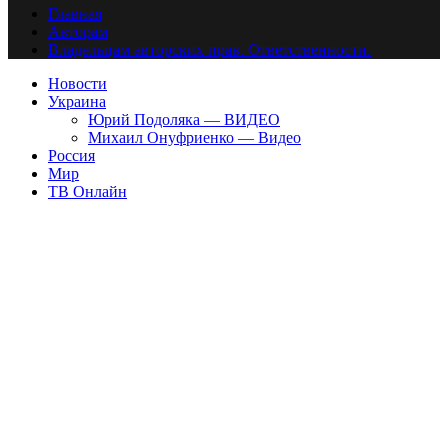
Главная
Авторам
Владельцам авторских прав. Ответственности.
Новости
Украина
Юрий Подоляка — ВИДЕО
Михаил Онуфриенко — Видео
Россия
Мир
ТВ Онлайн